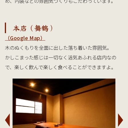
め、内装などの雰囲気づくりもこだわっています。
本店（舞鶴）
（Google Map）
木のぬくもりを全面に出した落ち着いた雰囲気。

かしこまった感じは一切なく活気あふれる店内なの
で、楽しく飲んで楽しく食べることができますよ。