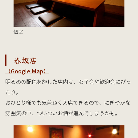
個室
カ
赤坂店
（Google Map）
明るめの配色を施した店内は、女子会や歓迎会にぴっ
たり。

おひとり様でも気兼ねく入店できるので、にぎやかな
雰囲気の中、ついついお酒が進んでしまうかも。