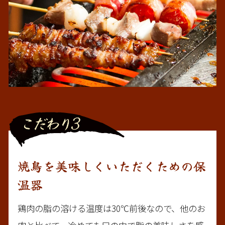
焼鳥を美味しくいただくための保
温器
鶏肉の脂の溶ける温度は30℃前後なので、他のお